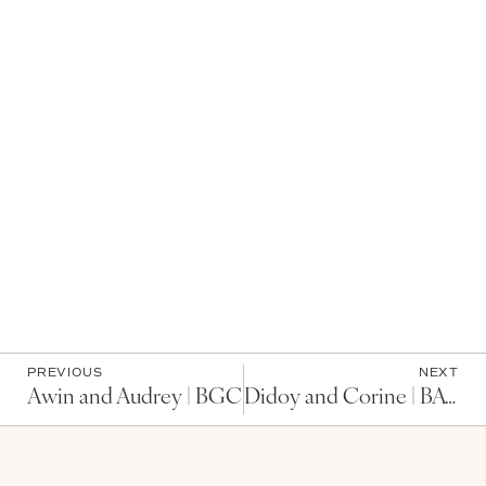
PREVIOUS
NEXT
Awin and Audrey | BGC
Didoy and Corine | BATANGAS