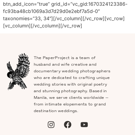
btn_add_icon=”true” grid_id=”vc_gid:1670324123386-
fc93ba48cb1069a3d7d29d0e2ebf7a5d-0″
taxonomies=”33, 34″][/vc_column][/vc_row][vc_row]
[vc_column][/vc_column][/vc_row]
The PaperProject is a team of
husband and wife creative and
documentary wedding photographers
who are dedicated to crafting unique
wedding stories with original poetry
and stunning photography. Based in
Manila, we serve clients worldwide —
from intimate elopements to grand
destination weddings.