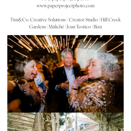
www.paperprojectphoto.com
Tim&Co. Creative Solutions / Creator Studio | Hill Creek
Gardens | Maliché | Joan Teotico | Bizu